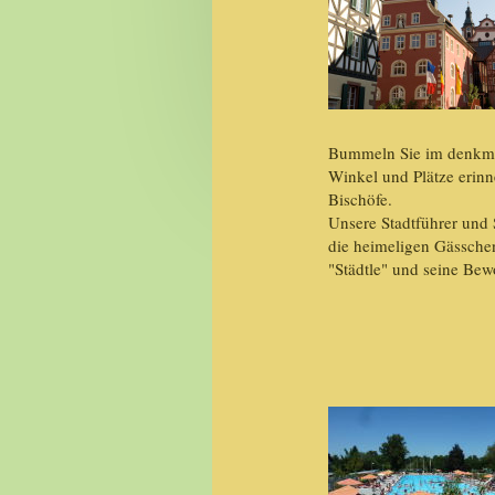
Bummeln Sie im denkmalg
Winkel und Plätze erinn
Bischöfe.
Unsere Stadtführer und 
die heimeligen Gässche
"Städtle" und seine Bew