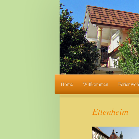
Home
Willkommen
Ferienwo
Ettenheim