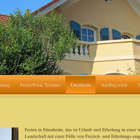
hnung
Preise/Freie Termine
Ettenheim
Ausflugsziele
A
Ferien in Ettenheim, das ist Urlaub und Erholung in eine
Landschaft mit einer Fülle von Freizeit- und Erholungs-an