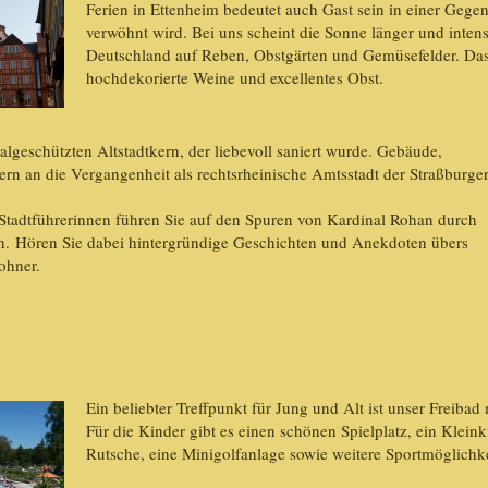
Ferien in Ettenheim bedeutet auch Gast sein in einer Gege
verwöhnt wird. Bei uns scheint die Sonne länger und intens
Deutschland auf Reben, Obstgärten und Gemüsefelder. Das
hochdekorierte Weine und excellentes Obst.
eschützten Altstadtkern, der liebevoll saniert wurde. Gebäude,
ern an die Vergangenheit als rechtsrheinische Amtsstadt der Straßburge
Stadtführerinnen führen Sie auf den Spuren von Kardinal Rohan durch
n. Hören Sie dabei hintergründige Geschichten und Anekdoten übers
ohner.
Ein beliebter Treffpunkt für Jung und Alt ist unser Freibad
Für die Kinder gibt es einen schönen Spielplatz, ein Klein
Rutsche, eine Minigolfanlage sowie weitere Sportmöglichke